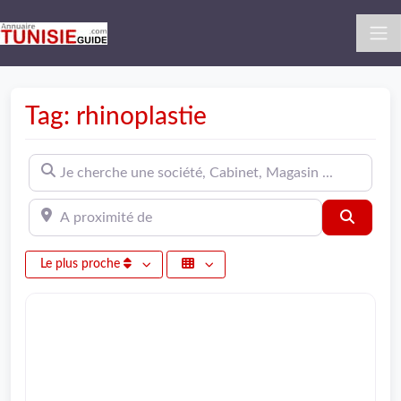
Tag: rhinoplastie
Je cherche une société, Cabinet, Magasin ...
A proximité de
Recher
Le plus proche