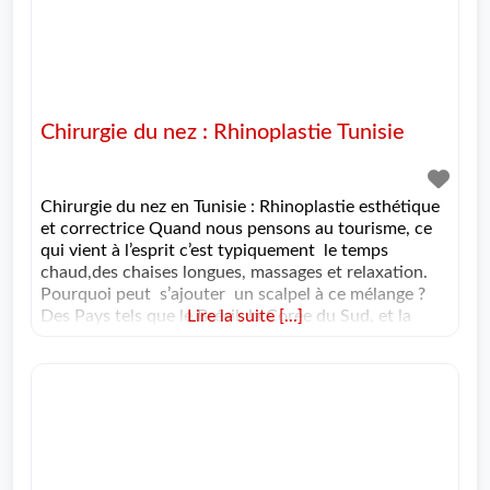
Chirurgie du nez : Rhinoplastie Tunisie
Chirurgie du nez en Tunisie : Rhinoplastie esthétique
et correctrice Quand nous pensons au tourisme, ce
qui vient à l’esprit c’est typiquement le temps
chaud,des chaises longues, massages et relaxation.
Pourquoi peut s’ajouter un scalpel à ce mélange ?
Des Pays tels que le Brésil, la Corée du Sud, et la
Lire la suite [...]
Tunisie font exactement cela ‘offrir des opérations
esthétiques moins chères