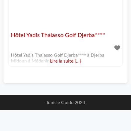
Hôtel Yadis Thalasso Golf Djerba****
Hôtel Yadis Thalasso Golf Djerba**** à Djerba
Midoun à Médenine
Lire la suite [...]
Tunisie Guide 2024