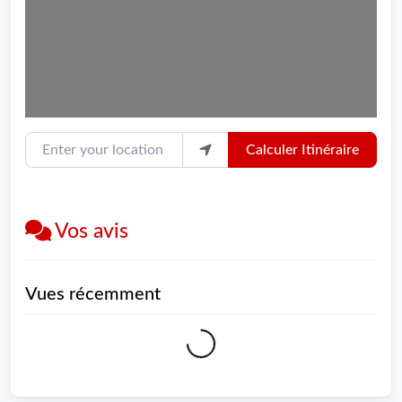
Enter your location
Calculer Itinéraire
Vos avis
Vues récemment
Loading...