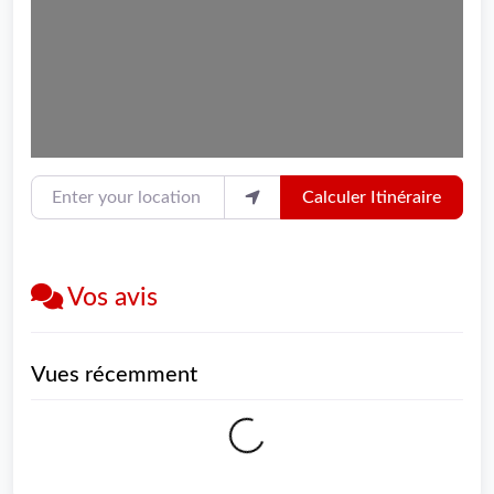
Enter your location
Calculer Itinéraire
Vos avis
Vues récemment
Loading...