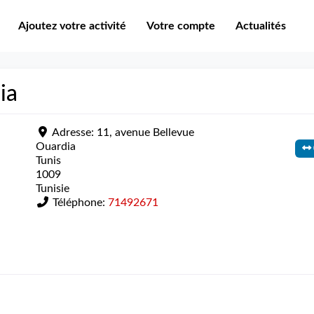
Ajoutez votre activité
Votre compte
Actualités
ia
Adresse:
11, avenue Bellevue
Ouardia
Tunis
1009
Tunisie
Téléphone:
71492671