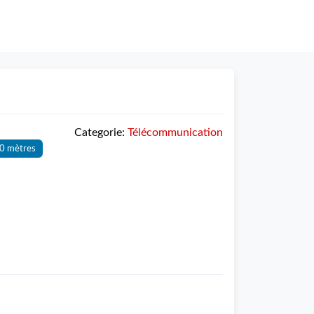
Categorie:
Télécommunication
0 mètres