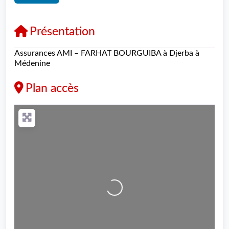
Présentation
Assurances AMI – FARHAT BOURGUIBA à Djerba à
Médenine
Plan accès
Loading...