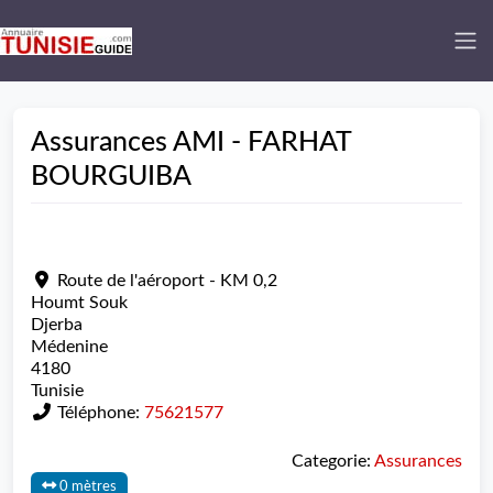
Assurances AMI - FARHAT
BOURGUIBA
Route de l'aéroport - KM 0,2
Houmt Souk
Djerba
Médenine
4180
Tunisie
Téléphone:
75621577
Categorie:
Assurances
0 mètres