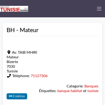
BH - Mateur
Av. TAIB MHIRI
Mateur
Bizerte
7030
Tunisie
Téléphone:
71127306
Categorie:
Banques
Étiquettes:
banque habitat
et
tunisie
0 mètres