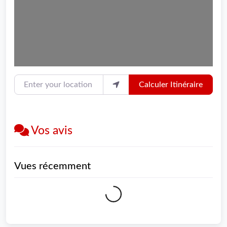
Enter your location
Calculer Itinéraire
Vos avis
Vues récemment
Loading...