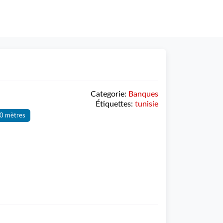
Categorie:
Banques
Étiquettes:
tunisie
0 mètres