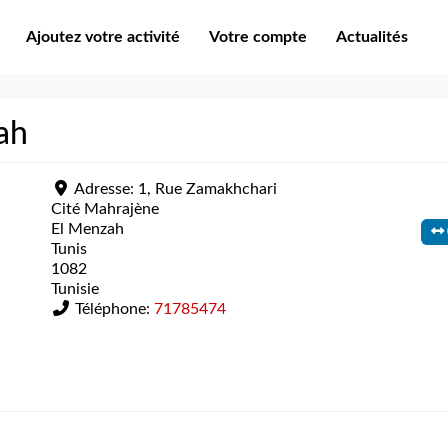
Ajoutez votre activité
Votre compte
Actualités
ah
Adresse:
1, Rue Zamakhchari
Cité Mahrajène
El Menzah
Tunis
1082
Tunisie
Téléphone:
71785474