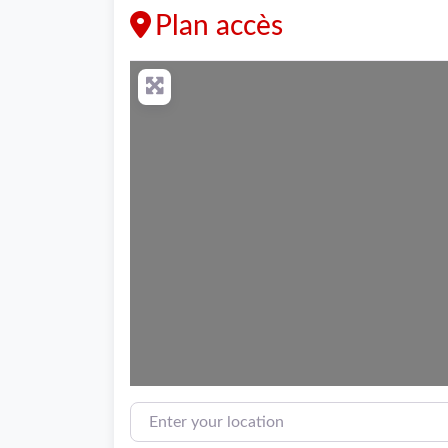
Plan accès
Enter your location